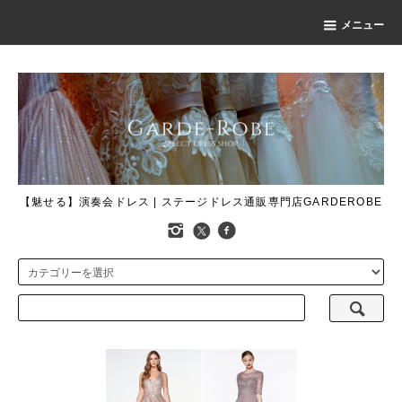
メニュー
【魅せる】演奏会ドレス | ステージドレス通販専門店GARDEROBE