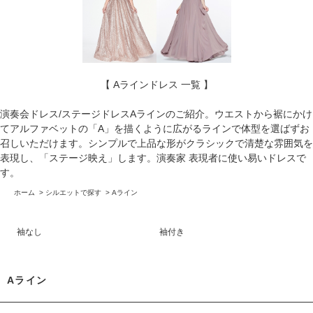
【 Aラインドレス 一覧 】
演奏会ドレス/ステージドレスAラインのご紹介。ウエストから裾にかけ
てアルファベットの「A」を描くように広がるラインで体型を選ばずお
召しいただけます。シンプルで上品な形がクラシックで清楚な雰囲気を
表現し、「ステージ映え」します。演奏家 表現者に使い易いドレスで
す。
ホーム
>
シルエットで探す
>
Aライン
袖なし
袖付き
Aライン