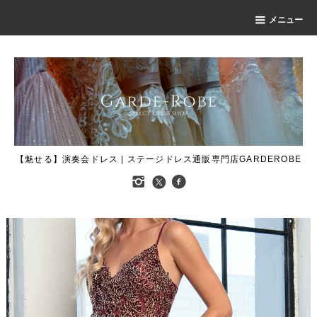
メニュー
【魅せる】演奏会ドレス | ステージドレス通販専門店GARDEROBE