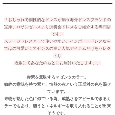
「おしゃれで個性的なドレスが揃う海外ドレスブランドの
宝庫、ロサンゼルスより演奏会ドレスをご紹介する専門店
です。
ステージドレスとして使いやすい、インポートドレスなら
ではの可愛いくてセンスの良い人気アイテムだけをセレク
トし
通販にてあなたのもとにお届けいたします。」
赤紫を意味するマゼンタカラー。
鎮静の意味を持つ紫と、情熱の赤という正反対の色を混ぜ
ています。
果物が熟した色に似ている為、成熟さをアピールできるカ
ラーでもあり、纏うとエネルギーを取り入れることが出来
そうです。