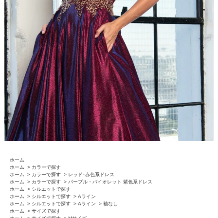
ホーム
ホーム
>
カラーで探す
ホーム
>
カラーで探す
>
レッド･赤色系ドレス
ホーム
>
カラーで探す
>
パープル・バイオレット 紫色系ドレス
ホーム
>
シルエットで探す
ホーム
>
シルエットで探す
>
Aライン
ホーム
>
シルエットで探す
>
Aライン
>
袖なし
ホーム
>
サイズで探す