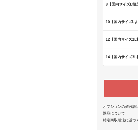
8【国内サイズL相
10【国内サイズL
12【国内サイズ2L
14【国内サイズ3L
オプションの値段詳
返品について
特定商取引法に基づ