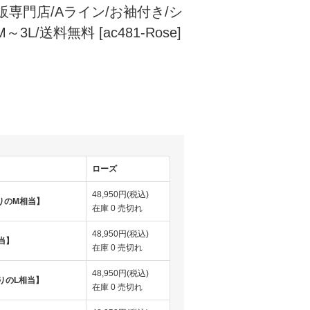
販専門店/Aライン/お袖付き/シ
3L/送料無料 [ac481-Rose]
)
ローズ
48,950円(税込)
りのM相当】
在庫 0 売切れ
48,950円(税込)
当】
在庫 0 売切れ
48,950円(税込)
りのL相当】
在庫 0 売切れ