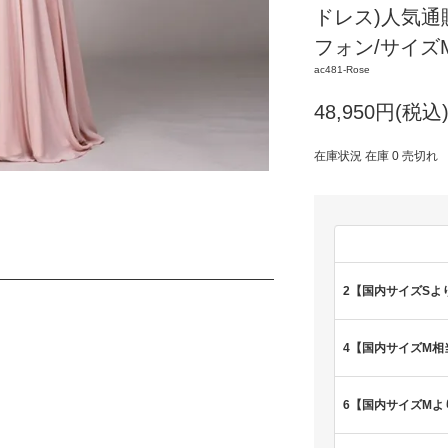
ドレス)人気通
フォン/サイズM～
ac481-Rose
48,950円(税込
在庫状況 在庫 0 売切れ
2【国内サイズSよ
4【国内サイズM相
6【国内サイズMよ