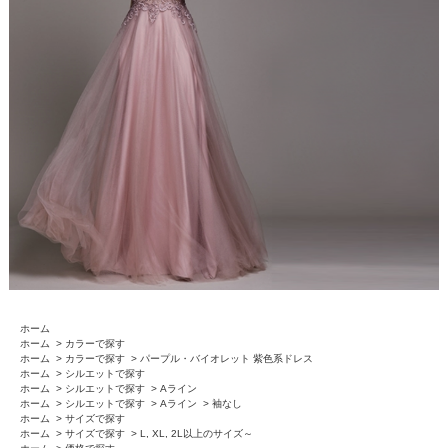
ホーム
ホーム
>
カラーで探す
ホーム
>
カラーで探す
>
パープル・バイオレット 紫色系ドレス
ホーム
>
シルエットで探す
ホーム
>
シルエットで探す
>
Aライン
ホーム
>
シルエットで探す
>
Aライン
>
袖なし
ホーム
>
サイズで探す
ホーム
>
サイズで探す
>
L, XL, 2L以上のサイズ～