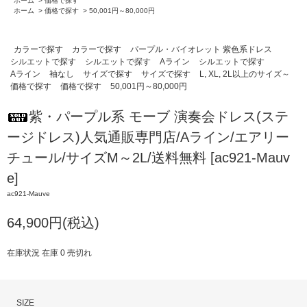
ホーム
>
価格で探す
ホーム
>
価格で探す
>
50,001円～80,000円
カラーで探す
カラーで探す
パープル・バイオレット 紫色系ドレス
シルエットで探す
シルエットで探す
Aライン
シルエットで探す
Aライン
袖なし
サイズで探す
サイズで探す
L, XL, 2L以上のサイズ～
価格で探す
価格で探す
50,001円～80,000円
紫・パープル系 モーブ 演奏会ドレス(ステ
ージドレス)人気通販専門店/Aライン/エアリー
チュール/サイズM～2L/送料無料 [ac921-Mauv
e]
ac921-Mauve
64,900円(税込)
在庫状況 在庫 0 売切れ
SIZE