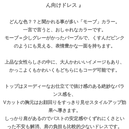
ん向けドレス 』
どんな色？？と聞かれる事が多い「モーブ」カラー。
一言で言うと、おしゃれなカラーです。
モーブ＝少しグレーがかったパープルで、くすんだピンク
のようにも見える、表情豊かな一面を持ちます。
上品な女性らしさの中に、大人かわいいイメージもあり、
かっこよくもかわいくもどちらにもコーデ可能です。
トップはヌーディーなお仕立てで抜け感のある絶妙なバラ
ンス感を、
Vカットの胸元はお顔回りをすっきり見せスタイルアップ効
果へ導きます。
しっかり肩があるのでバストの安定感やくずれにくさとい
った不安も解消、肩の負担も比較的少ないドレスです。