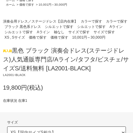
ホーム
>
価格で探す
ホーム
>
価格で探す
>
10,001円～30,000円
演奏会用ドレス／ステージドレス【店内在庫】
カラーで探す
カラーで探す
ブラック 黒色系ドレス
シルエットで探す
シルエットで探す
Aライン
シルエットで探す
Aライン
袖なし
サイズで探す
サイズで探す
XS , Sサイズ
価格で探す
価格で探す
10,001円～30,000円
黒色 ブラック 演奏会ドレス(ステージドレ
ス)人気通販専門店/Aライン/タフタ/ビスチェ/サ
イズS/送料無料 [LA2001-BLACK]
LA2001ｰBLACK
19,800円(税込)
在庫状況 在庫1
サイズ