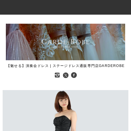
【魅せる】演奏会ドレス | ステージドレス通販専門店GARDEROBE