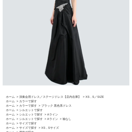
ホーム
>
演奏会用ドレス／ステージドレス【店内在庫】
>
XS , S／SIZE
ホーム
>
カラーで探す
ホーム
>
カラーで探す
>
ブラック 黒色系ドレス
ホーム
>
シルエットで探す
ホーム
>
シルエットで探す
>
Aライン
ホーム
>
シルエットで探す
>
Aライン
>
袖なし
ホーム
>
サイズで探す
ホーム
>
サイズで探す
>
XS , Sサイズ