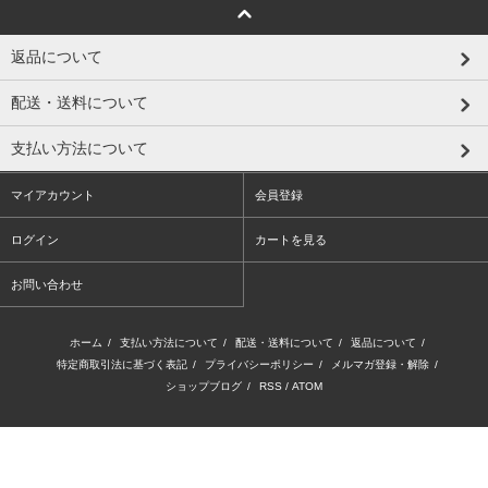
返品について
配送・送料について
支払い方法について
マイアカウント
会員登録
ログイン
カートを見る
お問い合わせ
ホーム
/
支払い方法について
/
配送・送料について
/
返品について
/
特定商取引法に基づく表記
/
プライバシーポリシー
/
メルマガ登録・解除
/
ショップブログ
/
RSS
/
ATOM