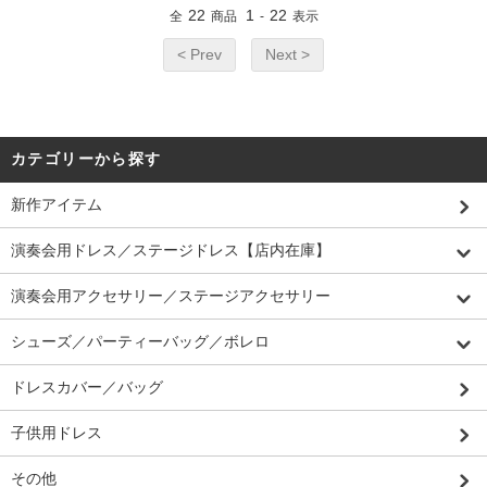
22
1
22
全
商品
-
表示
< Prev
Next >
カテゴリーから探す
新作アイテム
演奏会用ドレス／ステージドレス【店内在庫】
演奏会用アクセサリー／ステージアクセサリー
シューズ／パーティーバッグ／ボレロ
ドレスカバー／バッグ
子供用ドレス
その他