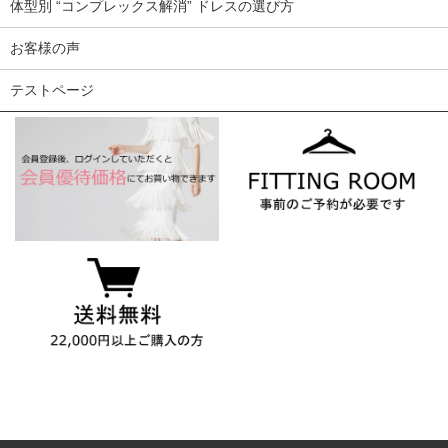
体型別 “コンプレックス解消” ドレスの選び方
お客様の声
テストページ