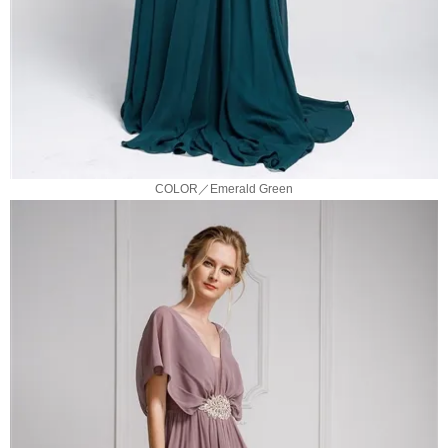
COLOR／Emerald Green