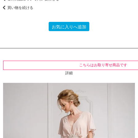
買い物を続ける
お気に入りへ追加
こちらはお取り寄せ商品です
詳細