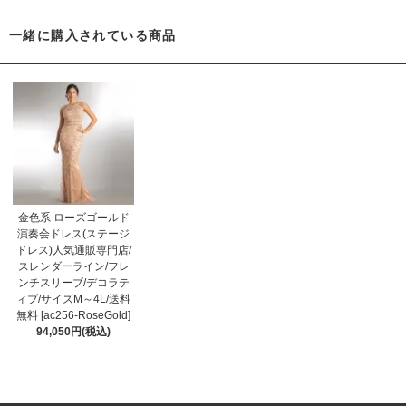
一緒に購入されている商品
金色系 ローズゴールド
演奏会ドレス(ステージ
ドレス)人気通販専門店/
スレンダーライン/フレ
ンチスリーブ/デコラテ
ィブ/サイズM～4L/送料
無料 [ac256-RoseGold]
94,050円(税込)