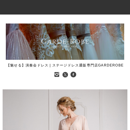
【魅せる】演奏会ドレス | ステージドレス通販専門店GARDEROBE