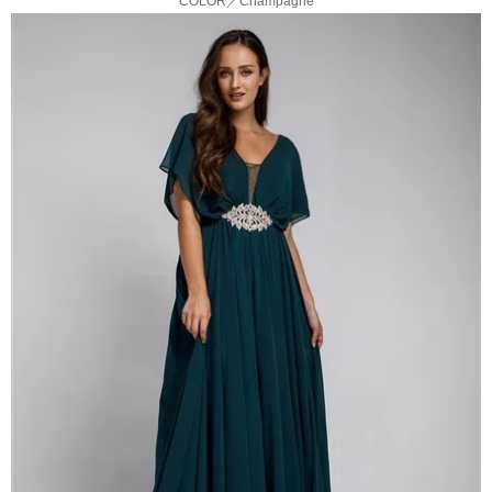
COLOR／Champagne