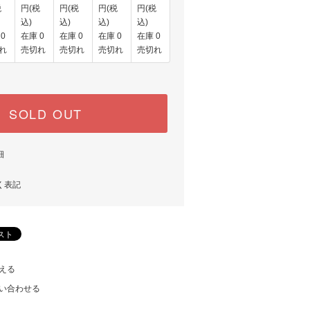
税
円(税
円(税
円(税
円(税
込)
込)
込)
込)
0
在庫 0
在庫 0
在庫 0
在庫 0
れ
売切れ
売切れ
売切れ
売切れ
SOLD OUT
細
く表記
える
い合わせる