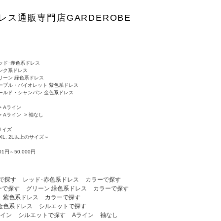
レス通販専門店GARDEROBE
ッド･赤色系ドレス
ンク系ドレス
リーン 緑色系ドレス
ープル・バイオレット 紫色系ドレス
ールド・シャンパン 金色系ドレス
>
Aライン
>
Aライン
>
袖なし
サイズ
, XL, 2L以上のサイズ～
001円～50,000円
で探す
レッド･赤色系ドレス
カラーで探す
ーで探す
グリーン 緑色系ドレス
カラーで探す
 紫色系ドレス
カラーで探す
金色系ドレス
シルエットで探す
ライン
シルエットで探す
Aライン
袖なし