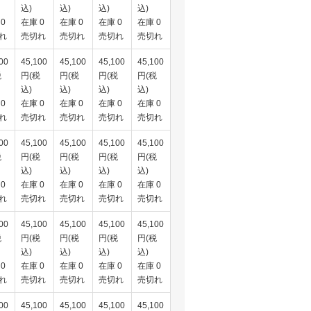
込)
込)
込)
込)
0
在庫 0
在庫 0
在庫 0
在庫 0
れ
売切れ
売切れ
売切れ
売切れ
00
45,100
45,100
45,100
45,100
税
円(税
円(税
円(税
円(税
込)
込)
込)
込)
0
在庫 0
在庫 0
在庫 0
在庫 0
れ
売切れ
売切れ
売切れ
売切れ
00
45,100
45,100
45,100
45,100
税
円(税
円(税
円(税
円(税
込)
込)
込)
込)
0
在庫 0
在庫 0
在庫 0
在庫 0
れ
売切れ
売切れ
売切れ
売切れ
00
45,100
45,100
45,100
45,100
税
円(税
円(税
円(税
円(税
込)
込)
込)
込)
0
在庫 0
在庫 0
在庫 0
在庫 0
れ
売切れ
売切れ
売切れ
売切れ
00
45,100
45,100
45,100
45,100