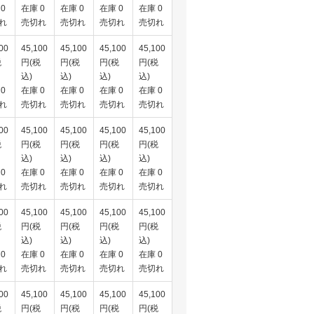
0
在庫 0
在庫 0
在庫 0
在庫 0
れ
売切れ
売切れ
売切れ
売切れ
00
45,100
45,100
45,100
45,100
税
円(税
円(税
円(税
円(税
込)
込)
込)
込)
0
在庫 0
在庫 0
在庫 0
在庫 0
れ
売切れ
売切れ
売切れ
売切れ
00
45,100
45,100
45,100
45,100
税
円(税
円(税
円(税
円(税
込)
込)
込)
込)
0
在庫 0
在庫 0
在庫 0
在庫 0
れ
売切れ
売切れ
売切れ
売切れ
00
45,100
45,100
45,100
45,100
税
円(税
円(税
円(税
円(税
込)
込)
込)
込)
0
在庫 0
在庫 0
在庫 0
在庫 0
れ
売切れ
売切れ
売切れ
売切れ
00
45,100
45,100
45,100
45,100
税
円(税
円(税
円(税
円(税