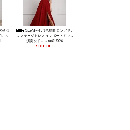
イズ多様
SizeM～4L 3色展開 ロングドレ
ドレス
ス ステージドレス インポートドレス
4
演奏会ドレス acSU026
SOLD OUT