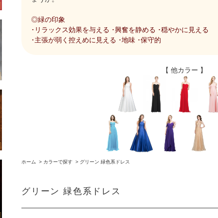
◎緑の印象
･リラックス効果を与える ･興奮を静める ･穏やかに見える
･主張が弱く控えめに見える ･地味 ･保守的
【 他カラー 】
ホーム
>
カラーで探す
>
グリーン 緑色系ドレス
グリーン 緑色系ドレス