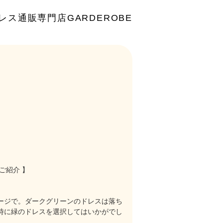
レス通販専門店GARDEROBE
ご紹介 】
ージで。ダークグリーンのドレスは落ち
時に緑のドレスを選択してはいかがでし