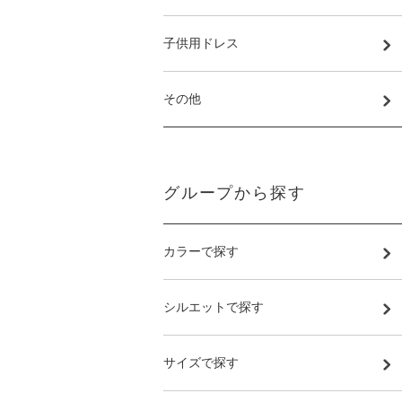
子供用ドレス
その他
グループから探す
カラーで探す
シルエットで探す
サイズで探す