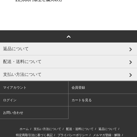
返品について
配送・送料について
支払い方法について
マイアカウント
会員登録
ログイン
カートを見る
お問い合わせ
ホーム
/
支払い方法について
/
配送・送料について
/
返品について
/
特定商取引法に基づく表記
/
プライバシーポリシー
/
メルマガ登録・解除
/