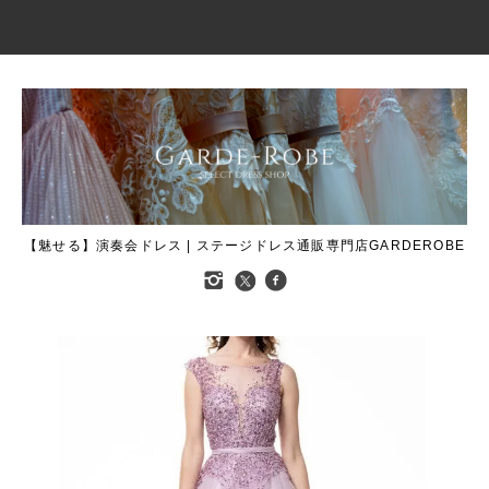
【魅せる】演奏会ドレス | ステージドレス通販専門店GARDEROBE