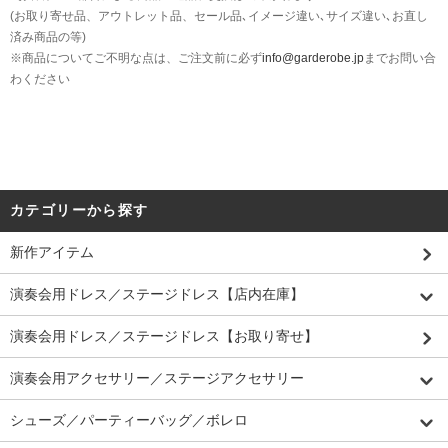
(お取り寄せ品、アウトレット品、セール品､イメージ違い､サイズ違い､お直し
済み商品の等)
※商品についてご不明な点は、ご注文前に必ず
info@garderobe.jp
までお問い合
わください
カテゴリーから探す
新作アイテム
演奏会用ドレス／ステージドレス【店内在庫】
演奏会用ドレス／ステージドレス【お取り寄せ】
演奏会用アクセサリー／ステージアクセサリー
シューズ／パーティーバッグ／ボレロ