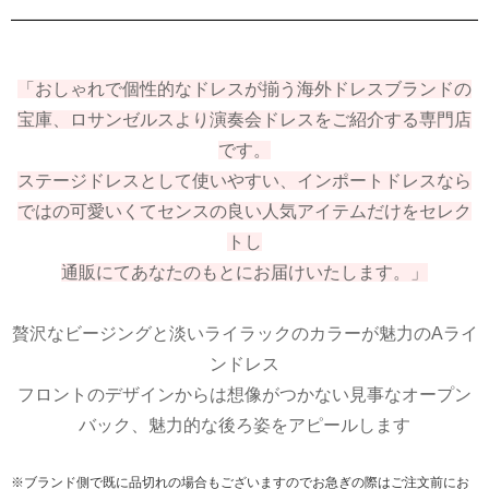
「おしゃれで個性的なドレスが揃う海外ドレスブランドの
宝庫、ロサンゼルスより演奏会ドレスをご紹介する専門店
です。
ステージドレスとして使いやすい、インポートドレスなら
ではの可愛いくてセンスの良い人気アイテムだけをセレク
トし
通販にてあなたのもとにお届けいたします。」
贅沢なビージングと淡いライラックのカラーが魅力のAライ
ンドレス
フロントのデザインからは想像がつかない見事なオープン
バック、魅力的な後ろ姿をアピールします
※ブランド側で既に品切れの場合もございますのでお急ぎの際はご注文前にお