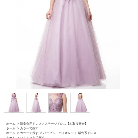
ホーム
>
演奏会用ドレス／ステージドレス【お取り寄せ】
ホーム
>
カラーで探す
ホーム
>
カラーで探す
>
パープル・バイオレット 紫色系ドレス
ホーム
>
シルエットで探す