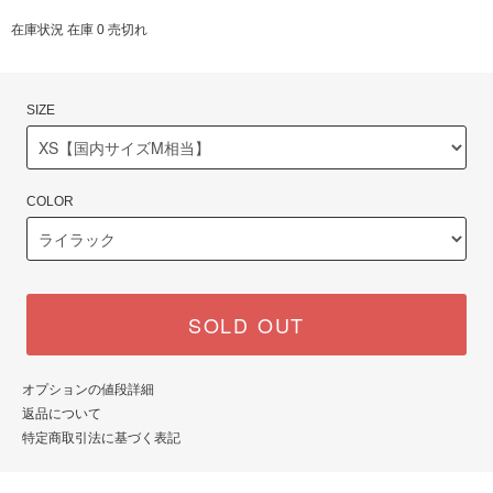
在庫状況 在庫 0 売切れ
SIZE
COLOR
SOLD OUT
オプションの値段詳細
返品について
特定商取引法に基づく表記