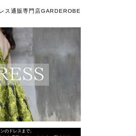
レス通販専門店GARDEROBE
インのドレスまで。