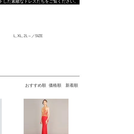
トした素敵なドレスたちをご覧ください。
L, XL, 2L～／SIZE
】
おすすめ順
価格順
新着順