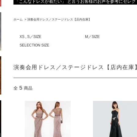
「こんなドレスが着たい」 と言うお客様のお声を参考にセレク
ホーム
>
演奏会用ドレス／ステージドレス【店内在庫】
XS , S／SIZE
M／SIZE
SELECTION SIZE
演奏会用ドレス／ステージドレス【店内在庫
5
全
商品