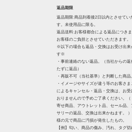
返品期限
返品期限:商品到着後2日以内とさせてい
す。未使用品に限る。
返品送料:お客様都合による返品につき
お客様のご負担とさせていただきます。
※以下の場合も返品・交換はお受け出来
す※
・事前連絡のない返品。（当社からの返
たずに返品）
・再販不可（当社基準）と判断した商品
・イメージやサイズが違う等のお客さま
によるキャンセル・返品・交換は、お受
おりませんので予めご了承ください。（
寄せ商品、アウトレット品、セール品、
サリーの返品、交換は出来かねます。 ）
様の元で商品に汚損が発生したもの。
【例】匂い、商品の傷み、汚れ、タグ切