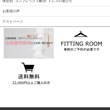
体型別 “コンプレックス解消” ドレスの選び方
お客様の声
テストページ