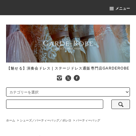
メニュー
【魅せる】演奏会ドレス | ステージドレス通販専門店GARDEROBE
ホーム
>
シューズ／パーティーバッグ／ボレロ
>
パーティーバッグ