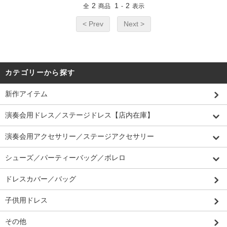
2
1
2
全
商品
-
表示
< Prev
Next >
カテゴリーから探す
新作アイテム
演奏会用ドレス／ステージドレス【店内在庫】
演奏会用アクセサリー／ステージアクセサリー
シューズ／パーティーバッグ／ボレロ
ドレスカバー／バッグ
子供用ドレス
その他