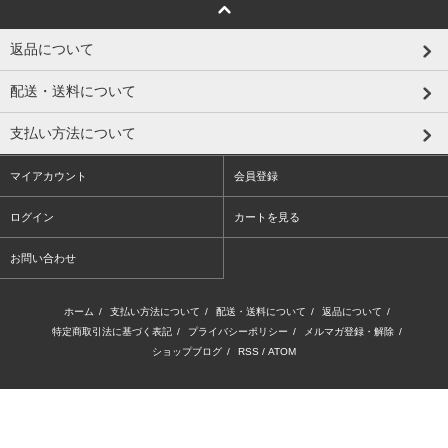
返品について
配送・送料について
支払い方法について
マイアカウント
会員登録
ログイン
カートを見る
お問い合わせ
ホーム
/
支払い方法について
/
配送・送料について
/
返品について
/
特定商取引法に基づく表記
/
プライバシーポリシー
/
メルマガ登録・解除
/
ショップブログ
/
RSS
/
ATOM