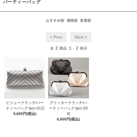
パーティーバッグ
おすすめ順
価格順
新着順
< Prev
Next >
2
1
2
全
商品
-
表示
ビジュークラッチ/パー
グリッタークラッチ/パ
ティーバッグ [acc-012]
ーティーバッグ [acc-03
6,600円(税込)
6]
6,600円(税込)