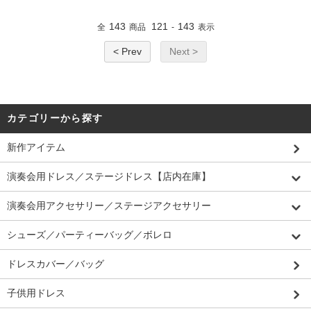
143
121
143
全
商品
-
表示
< Prev
Next >
カテゴリーから探す
新作アイテム
演奏会用ドレス／ステージドレス【店内在庫】
演奏会用アクセサリー／ステージアクセサリー
シューズ／パーティーバッグ／ボレロ
ドレスカバー／バッグ
子供用ドレス