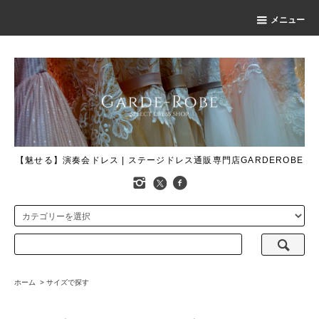
メニュー
【魅せる】演奏会ドレス | ステージドレス通販専門店GARDEROBE
ホーム
>
サイズで探す