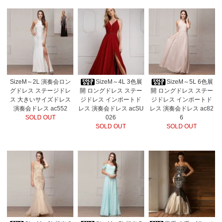
SizeM～2L 演奏会ロン
SizeM～4L 3色展
SizeM～5L 6色展
グドレス ステージドレ
開 ロングドレス ステー
開 ロングドレス ステー
ス 大きいサイズドレス
ジドレス インポートド
ジドレス インポートド
演奏会ドレス ac552
レス 演奏会ドレス acSU
レス 演奏会ドレス ac82
SOLD OUT
026
6
SOLD OUT
SOLD OUT