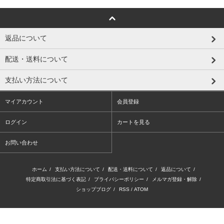
返品について
配送・送料について
支払い方法について
マイアカウント
会員登録
ログイン
カートを見る
お問い合わせ
ホーム
/
支払い方法について
/
配送・送料について
/
返品について
/
特定商取引法に基づく表記
/
プライバシーポリシー
/
メルマガ登録・解除
/
ショップブログ
/
RSS
/
ATOM