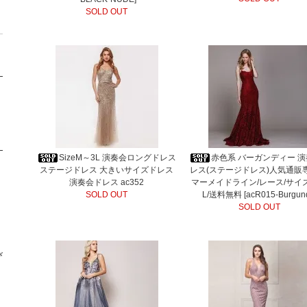
SOLD OUT
SizeM～3L 演奏会ロングドレス
赤色系 バーガンディー 
ステージドレス 大きいサイズドレス
レス(ステージドレス)人気通販
演奏会ドレス ac352
マーメイドライン/レース/サイズ
SOLD OUT
L/送料無料 [acR015-Burgun
SOLD OUT
び