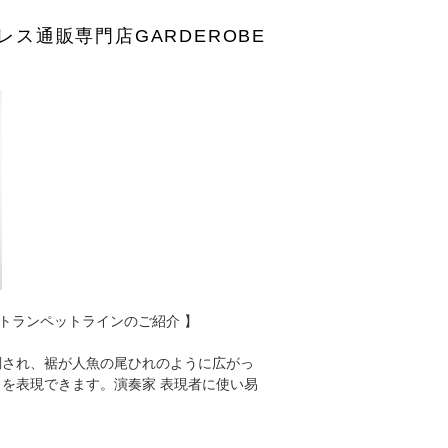
レス通販専門店GARDEROBE
・トランペットラインのご紹介 】
調され、裾が人魚の尾ひれのように広がっ
を表現できます。演奏家 表現者に使い易