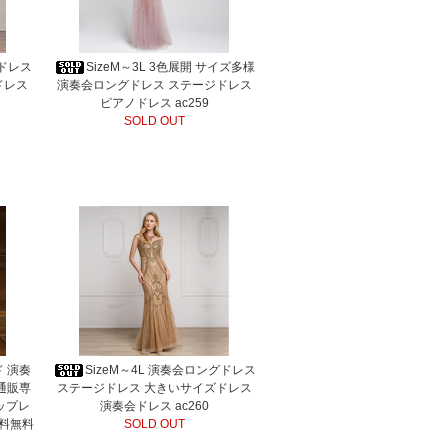
グドレス
SizeM～3L 3色展開 サイズ多様
ドレス
演奏会ロングドレス ステージドレス
ピアノドレス ac259
SOLD OUT
ド 演奏
SizeM～4L 演奏会ロングドレス
通販専
ステージドレス 大きいサイズドレス
ップレ
演奏会ドレス ac260
送料無料
SOLD OUT