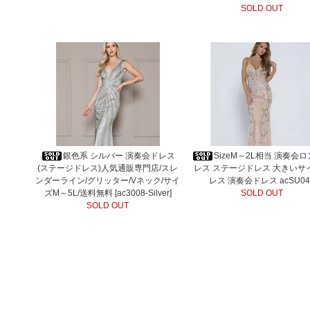
SOLD OUT
銀色系 シルバー 演奏会ドレス
SizeM～2L相当 演奏会
(ステージドレス)人気通販専門店/スレ
レス ステージドレス 大きいサ
ンダーライン/グリッター/Vネック/サイ
レス 演奏会ドレス acSU04
ズM～5L/送料無料 [ac3008-Silver]
SOLD OUT
SOLD OUT