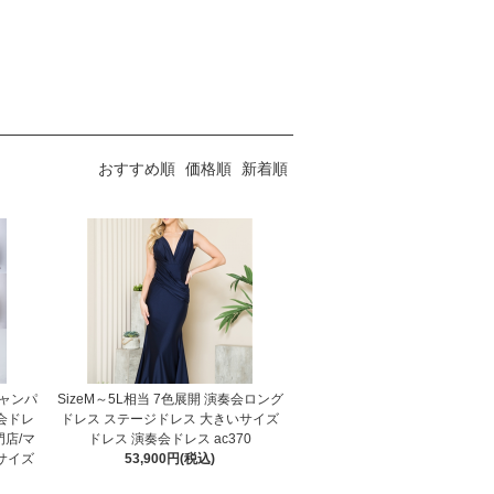
おすすめ順
価格順
新着順
シャンパ
SizeM～5L相当 7色展開 演奏会ロング
会ドレ
ドレス ステージドレス 大きいサイズ
門店/マ
ドレス 演奏会ドレス ac370
サイズ
53,900円(税込)